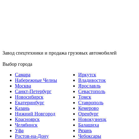
Завод спецтехники и продажа грузовых автомобилей
Выбор города
Самара
Иркутск
Набережные Челны
Владивосток
Москва
Ярославль
Санкт-Петербург
Севастополь
Новосибирск
Томск
Екатеринбург
Ставрополь
Казань
Кемерово
Нижний Новгород
Оренбург
Красноярск
Новокузнецк
Челябинск
Балашиха
Уфа
Рязань
Ростов-на-Дону
Чебоксары