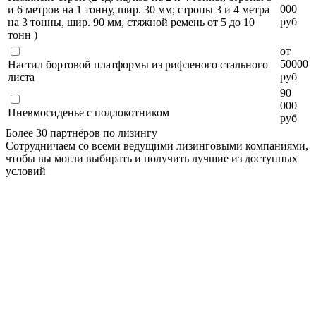
000
и 6 метров на 1 тонну, шир. 30 мм; стропы 3 и 4 метра
руб
на 3 тонны, шир. 90 мм, стяжной ремень от 5 до 10
тонн )
от
50000
Настил бортовой платформы из рифленого стального
руб
листа
90
000
Пневмосиденье с подлокотником
руб
Более 30 партнёров по лизингу
Сотрудничаем со всеми ведущими лизинговыми компаниями,
чтобы вы могли выбирать и получить лучшие из доступных
условий