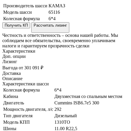
Производитель шасси
КАМАЗ
Модель шасси
65116
Колесная формула
6*4
Получить КП
Рассчитать лизинг
Честность и ответственность – основа нашей работы. Мы
соблюдаем все обязательства, своевременно уплачиваем
налоги и гарантируем прозрачность сделки
Характеристики
Доп. опции
Лизинг
Выгода от 301 091 ₽
Доставка
Описание
Характеристики шасси
Колесная формула
6*4
Кабина
Двухместная со спальным местом
Двигатель
Cummins ISB6.7e5 300
Мощность двигателя, л/с
292
Тип двигателя
Дизельный
Модель КПП
1310TO
Шины
11.00 R22,5