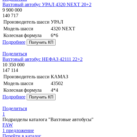
Вахтовый автобус УРАЛ 4320 NEXT 20+2
9 900 000
140 717
Производитель шасси
УРАЛ
Модель шасси
4320 NEXT
Колесная формула
6*6
Подробнее
Получить КП
Поделиться
Вахтовый автобус НЕФАЗ 42111 22+2
10 350 000
147 114
Производитель шасси
КАМАЗ
Модель шасси
43502
Колесная формула
4*4
Подробнее
Получить КП
Поделиться
1
Подразделы каталога "Вахтовые автобусы"
FAW
1 предложение
Перейти в каталог