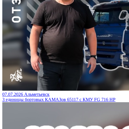
07.07.2026
Альметьевск
3 единицы бортовых КАМАЗов 65117 с КМУ FG 716 HP