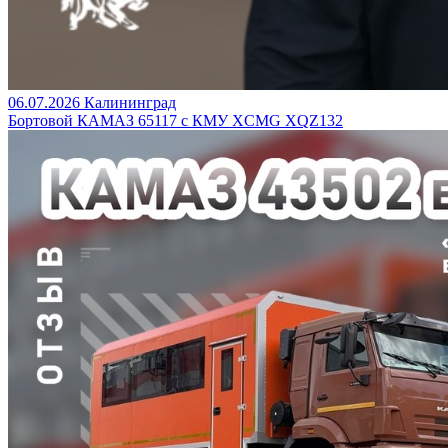
06.07.2026
Калининград
Бортовой КАМАЗ 65117 с КМУ XCMG XQZ132