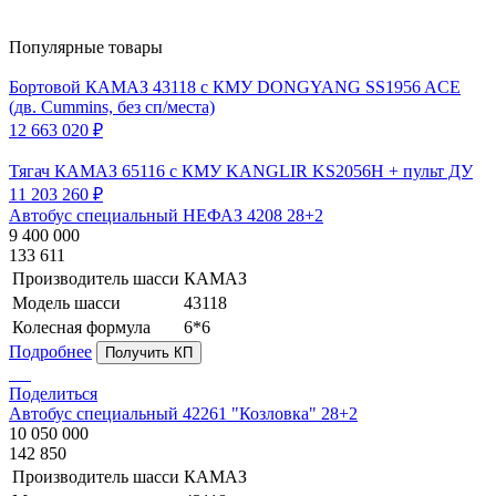
Популярные товары
Бортовой КАМАЗ 43118 с КМУ DONGYANG SS1956 ACE
(дв. Cummins, без сп/места)
12 663 020 ₽
Тягач КАМАЗ 65116 с КМУ KANGLIR KS2056H + пульт ДУ
11 203 260 ₽
Автобус специальный НЕФАЗ 4208 28+2
9 400 000
133 611
Производитель шасси
КАМАЗ
Модель шасси
43118
Колесная формула
6*6
Подробнее
Получить КП
Поделиться
Автобус специальный 42261 "Козловка" 28+2
10 050 000
142 850
Производитель шасси
КАМАЗ