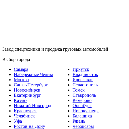
Завод спецтехники и продажа грузовых автомобилей
Выбор города
Самара
Иркутск
Набережные Челны
Владивосток
Москва
Ярославль
Санкт-Петербург
Севастополь
Новосибирск
Томск
Екатеринбург
Ставрополь
Казань
Кемерово
Нижний Новгород
Оренбург
Красноярск
Новокузнецк
Челябинск
Балашиха
Уфа
Рязань
Ростов-на-Дону
Чебоксары