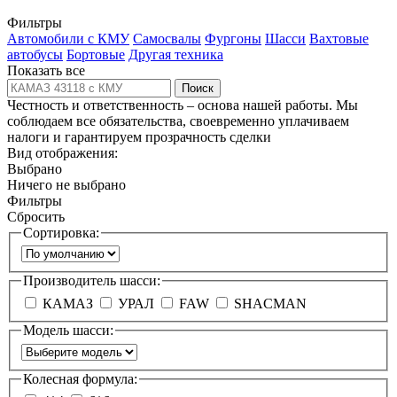
Фильтры
Автомобили с КМУ
Самосвалы
Фургоны
Шасси
Вахтовые
автобусы
Бортовые
Другая техника
Показать все
Поиск
Честность и ответственность – основа нашей работы. Мы
соблюдаем все обязательства, своевременно уплачиваем
налоги и гарантируем прозрачность сделки
Вид отображения:
Выбрано
Ничего не выбрано
Фильтры
Сбросить
Сортировка:
Производитель шасси:
КАМАЗ
УРАЛ
FAW
SHACMAN
Модель шасси:
Колесная формула: