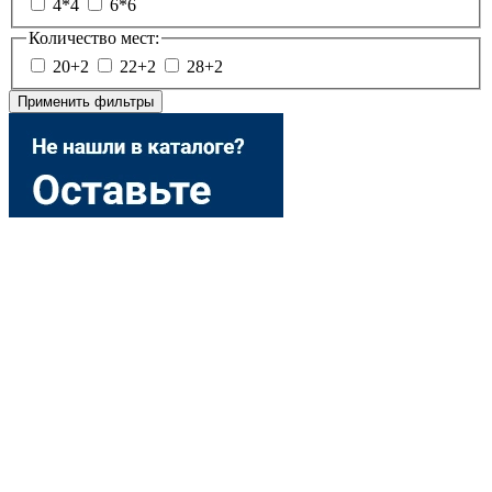
4*4
6*6
Количество мест:
20+2
22+2
28+2
Применить фильтры