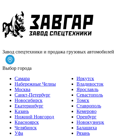
Завод спецтехники и продажа грузовых автомобилей
Выбор города
Самара
Иркутск
Набережные Челны
Владивосток
Москва
Ярославль
Санкт-Петербург
Севастополь
Новосибирск
Томск
Екатеринбург
Ставрополь
Казань
Кемерово
Нижний Новгород
Оренбург
Красноярск
Новокузнецк
Челябинск
Балашиха
Уфа
Рязань