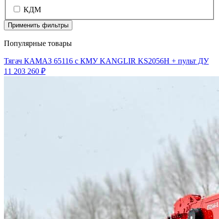
КДМ
Применить фильтры
Популярные товары
Тягач КАМАЗ 65116 с КМУ KANGLIR KS2056H + пульт ДУ
11 203 260 ₽