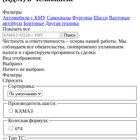
Фильтры
Автомобили с КМУ
Самосвалы
Фургоны
Шасси
Вахтовые
автобусы
Бортовые
Другая техника
Показать все
Поиск
Честность и ответственность – основа нашей работы. Мы
соблюдаем все обязательства, своевременно уплачиваем
налоги и гарантируем прозрачность сделки
Вид отображения:
Выбрано
Ничего не выбрано
Фильтры
Сбросить
Сортировка:
Производитель шасси:
КАМАЗ
Колесная формула:
6*4
Тип ТС: