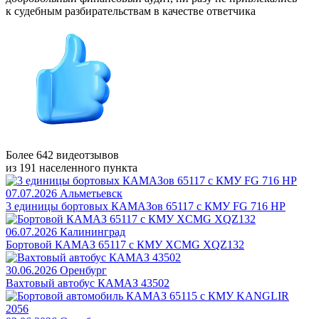
к судебным разбирательствам в качестве ответчика
Более 642 видеотзывов
из 191 населенного пункта
07.07.2026
Альметьевск
3 единицы бортовых КАМАЗов 65117 с КМУ FG 716 HP
06.07.2026
Калининград
Бортовой КАМАЗ 65117 с КМУ XCMG XQZ132
30.06.2026
Оренбург
Вахтовый автобус КАМАЗ 43502