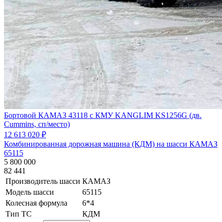
Бортовой КАМАЗ 43118 с КМУ KANGLIM KS1256G (дв.
Cummins, сп/место)
12 613 020 ₽
Комбинированная дорожная машина (КДМ) на шасси КАМАЗ
65115
5 800 000
82 441
Производитель шасси
КАМАЗ
Модель шасси
65115
Колесная формула
6*4
Тип ТС
КДМ