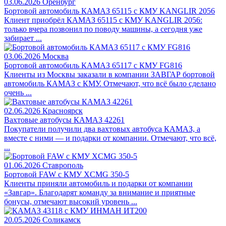
03.06.2026
Оренбург
Бортовой автомобиль КАМАЗ 65115 с КМУ KANGLIR 2056
Клиент приобрёл КАМАЗ 65115 с КМУ KANGLIR 2056:
только вчера позвонил по поводу машины, а сегодня уже
забирает ...
03.06.2026
Москва
Бортовой автомобиль КАМАЗ 65117 с КМУ FG816
Клиенты из Москвы заказали в компании ЗАВГАР бортовой
автомобиль КАМАЗ с КМУ. Отмечают, что всё было сделано
очень ...
02.06.2026
Красноярск
Вахтовые автобусы КАМАЗ 42261
Покупатели получили два вахтовых автобуса КАМАЗ, а
вместе с ними — и подарки от компании. Отмечают, что всё,
...
01.06.2026
Ставрополь
Бортовой FAW c КМУ XCMG 350-5
Клиенты приняли автомобиль и подарки от компании
«Завгар». Благодарят команду за внимание и приятные
бонусы, отмечают высокий уровень ...
20.05.2026
Соликамск