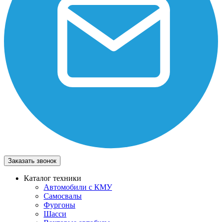
Заказать звонок
Каталог техники
Автомобили с КМУ
Самосвалы
Фургоны
Шасси